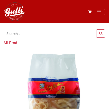
All Products
Di Martino- Tagliatelle 12x500g