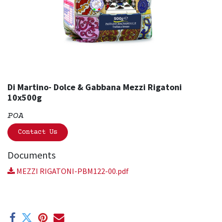
Di Martino- Dolce & Gabbana Mezzi Rigatoni
10x500g
POA
Contact Us
Documents
MEZZI RIGATONI-PBM122-00.pdf