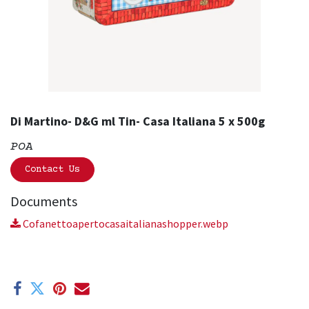
Di Martino- D&G ml Tin- Casa Italiana 5 x 500g
POA
Contact Us
Documents
Cofanettoapertocasaitalianashopper.webp