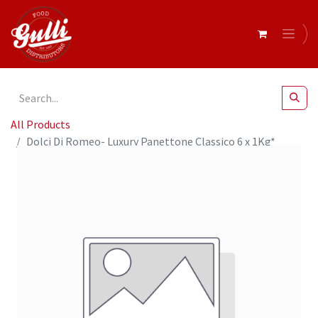
All Products
Dolci Di Romeo- Luxury Panettone Classico 6 x 1Kg*
(47097)