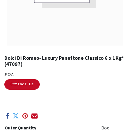
Dolci Di Romeo- Luxury Panettone Classico 6 x 1Kg*
(47097)
POA
Contact Us
Outer Quantity
Box