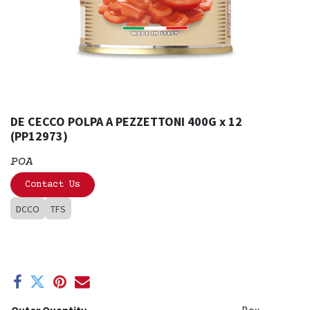
DE CECCO POLPA A PEZZETTONI 400G x 12
(PP12973)
POA
Contact Us
DCCO
TFS