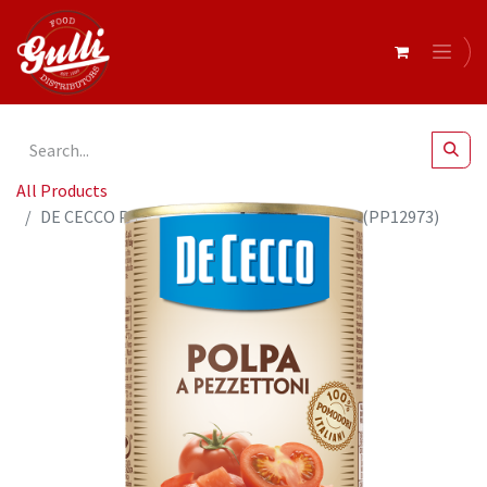
All Products
DE CECCO POLPA A PEZZETTONI 400G x 12 (PP12973)