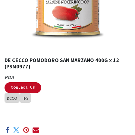
DE CECCO POMODORO SAN MARZANO 400G x 12
(PSM0977)
POA
Contact Us
DCCO
TFS