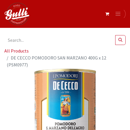
All Products
DE CECCO POMODORO SAN MARZANO 400G x 12
(PSM0977)