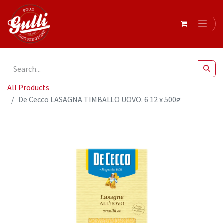
All Products
De Cecco LASAGNA TIMBALLO UOVO. 6 12 x 500g
(0UA2112)