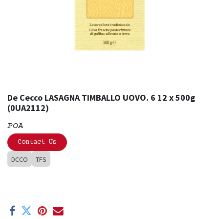
De Cecco LASAGNA TIMBALLO UOVO. 6 12 x 500g
(0UA2112)
POA
Contact Us
DCCO
TFS