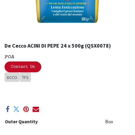
De Cecco ACINI DI PEPE 24 x 500g (QSX0078)
POA
Contact Us
DCCO
TFS
Outer Quantity
Box