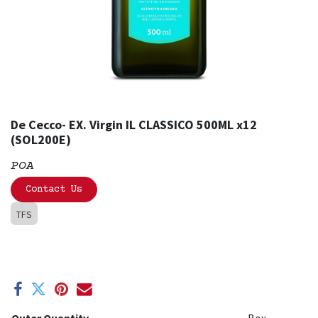
De Cecco- EX. Virgin IL CLASSICO 500ML x12
(SOL200E)
POA
Contact Us
TFS