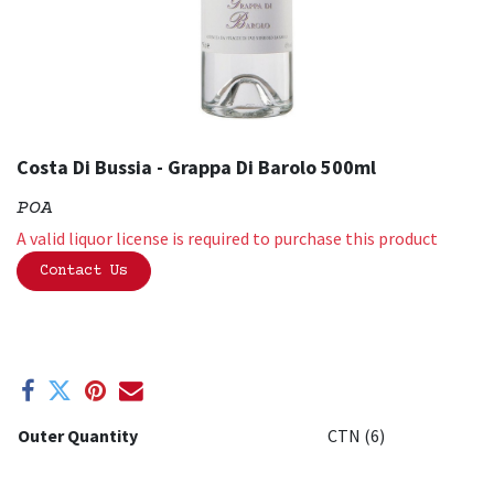
Costa Di Bussia - Grappa Di Barolo 500ml
POA
A valid liquor license is required to purchase this product
Contact Us
Outer Quantity
CTN (6)