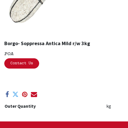
Borgo- Soppressa Antica Mild r/w 3kg
POA
Contact Us
Outer Quantity
kg