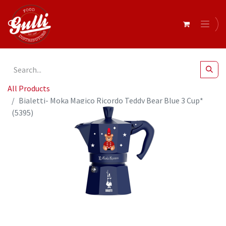
All Products
Bialetti- Moka Magico Ricordo Teddy Bear Blue 3 Cup*
(5395)