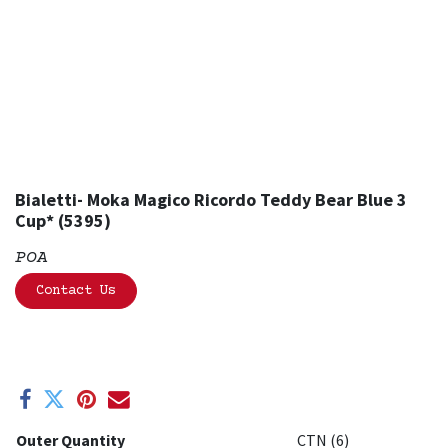
Bialetti- Moka Magico Ricordo Teddy Bear Blue 3
Cup* (5395)
POA
Contact Us
Outer Quantity
CTN (6)