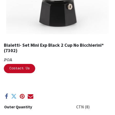
Bialetti- Set Mini Exp Black 2 Cup No Bicchierini*
(7302)
POA
Contact Us
Outer Quantity
CTN (8)