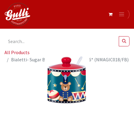
All Products
Bialetti- Sugar Bowl Magico Ricordo x 6* (NMAGIC018/FB)