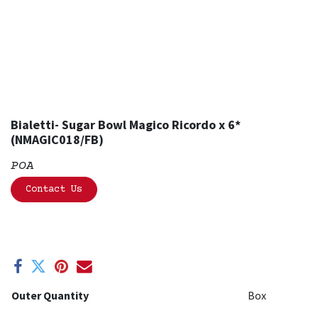
Bialetti- Sugar Bowl Magico Ricordo x 6*
(NMAGIC018/FB)
POA
Contact Us
Outer Quantity
Box