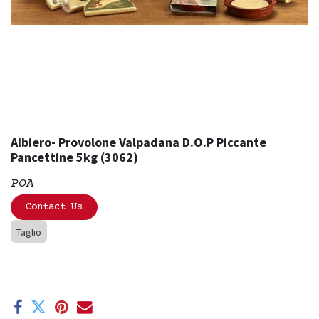
Albiero- Provolone Valpadana D.O.P Piccante
Pancettine 5kg (3062)
POA
Contact Us
Taglio